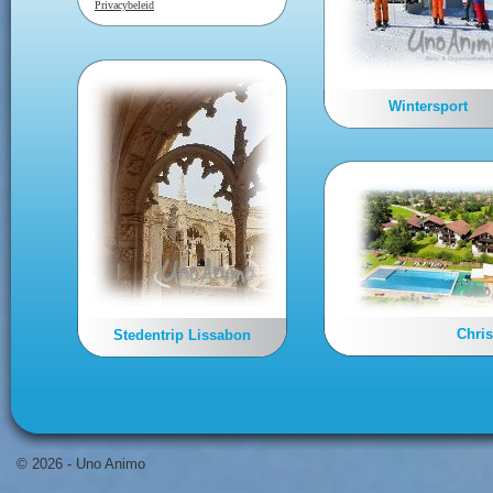
Privacybeleid
Wintersport
Binnenkort volgt de nieuwe
Chris
Stedentrip Lissabon
stedentrip
© 2026 - Uno Animo